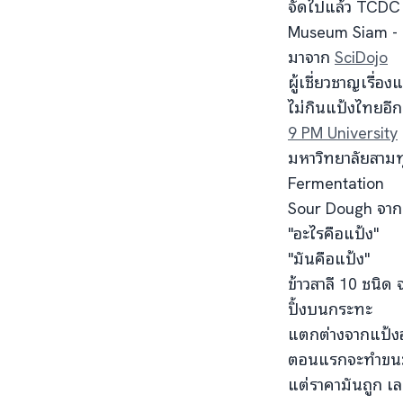
จัดไปแล้ว TCDC
Museum Siam - 
มาจาก
SciDojo
ผู้เชี่ยวชาญเรื่อง
ไม่กินแป้งไทยอี
9 PM University
มหาวิทยาลัยสามท
Fermentation
Sour Dough จาก
"อะไรคือแป้ง"
"มันคือแป้ง"
ข้าวสาลี 10 ชนิด
ปิ้งบนกระทะ
แตกต่างจากแป้ง
ตอนแรกจะทำขน
แต่ราคามันถูก 