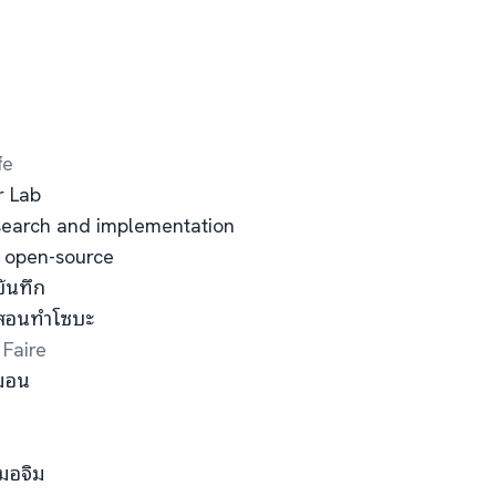
fe
r Lab
esearch and implementation
e open-source
บันทึก
 สอนทำโซบะ
Faire
หมอน
มอจิม