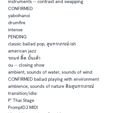
instruments -- contrast and swapping
CONFIRMED
yaboihanoi
drumfire
intense
PENDING
classic ballad pop, สุนทราภรณ์-ish
american jazz
รถแห่ ตี๊ด บั้นเด้า
ou -- closing show
ambient, sounds of water, sounds of wind
CONFIRMED ballad playing with environment
ambience, sounds of nature ตีมสุนทราภรณ์
transition/idle:
P' Thai Stage
PromptDJ MIDI